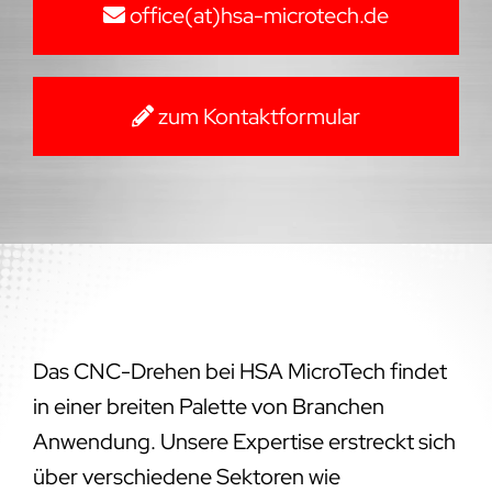
office(at)hsa-microtech.de
zum Kontaktformular
Das CNC-Drehen bei HSA MicroTech findet
in einer breiten Palette von Branchen
Anwendung. Unsere Expertise erstreckt sich
über verschiedene Sektoren wie