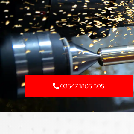
03547 1805 305