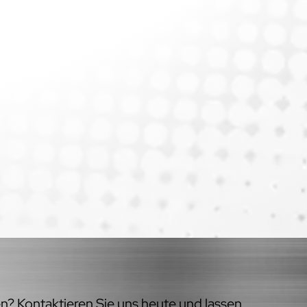
en? Kontaktieren Sie uns heute und lassen