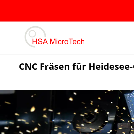
Skip
to
content
CNC Fräsen für Heidesee-