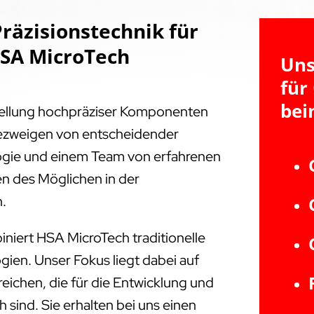
räzisionstechnik für
HSA MicroTech
Uns
für
bei
tellung hochpräziser Komponenten
triezweigen von entscheidender
ogie und einem Team von erfahrenen
en des Möglichen in der
n.
niert HSA MicroTech traditionelle
ien. Unser Fokus liegt dabei auf
ichen, die für die Entwicklung und
 sind. Sie erhalten bei uns einen