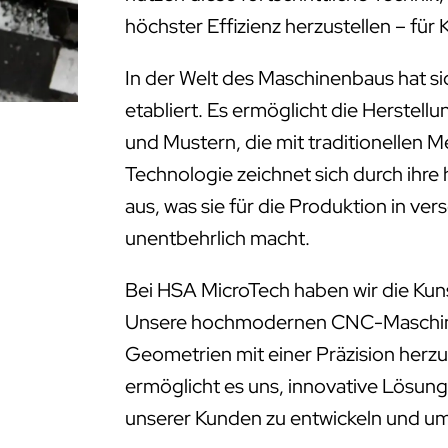
höchster Effizienz herzustellen – f
In der Welt des Maschinenbaus hat s
etabliert. Es ermöglicht die Herstell
und Mustern, die mit traditionellen 
Technologie zeichnet sich durch ihre
aus, was sie für die Produktion in ve
unentbehrlich macht.
Bei HSA MicroTech haben wir die Kun
Unsere hochmodernen CNC-Maschinen
Geometrien mit einer Präzision herzus
ermöglicht es uns, innovative Lösung
unserer Kunden zu entwickeln und u