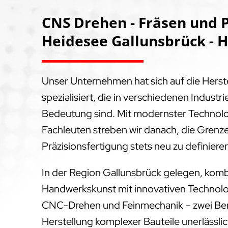
CNS Drehen - Fräsen und P
Heidesee Gallunsbrück - 
Unser Unternehmen hat sich auf die Hers
spezialisiert, die in verschiedenen Indus
Bedeutung sind. Mit modernster Technol
Fachleuten streben wir danach, die Grenz
Präzisionsfertigung stets neu zu definiere
In der Region Gallunsbrück gelegen, kombi
Handwerkskunst mit innovativen Technolog
CNC-Drehen und Feinmechanik – zwei Bere
Herstellung komplexer Bauteile unerlässlich