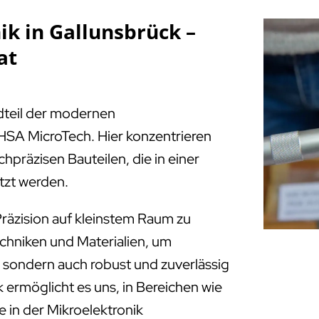
k in Gallunsbrück –
at
ndteil der modernen
HSA MicroTech. Hier konzentrieren
chpräzisen Bauteilen, die in einer
tzt werden.
räzision auf kleinstem Raum zu
echniken und Materialien, um
e, sondern auch robust und zuverlässig
 ermöglicht es uns, in Bereichen wie
 in der Mikroelektronik