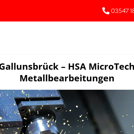
03547 1
Gallunsbrück – HSA MicroTec
Metallbearbeitungen