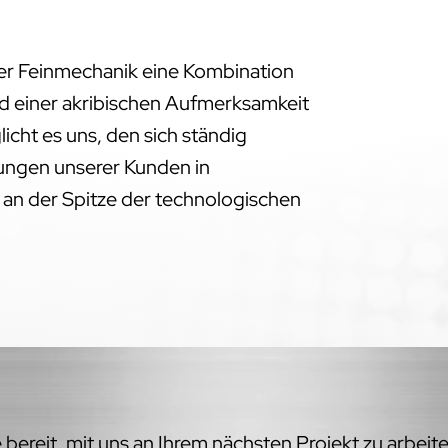
der Feinmechanik eine Kombination
d einer akribischen Aufmerksamkeit
licht es uns, den sich ständig
ngen unserer Kunden in
 an der Spitze der technologischen
bereit, mit uns an Ihrem nächsten Projekt zu arbeit