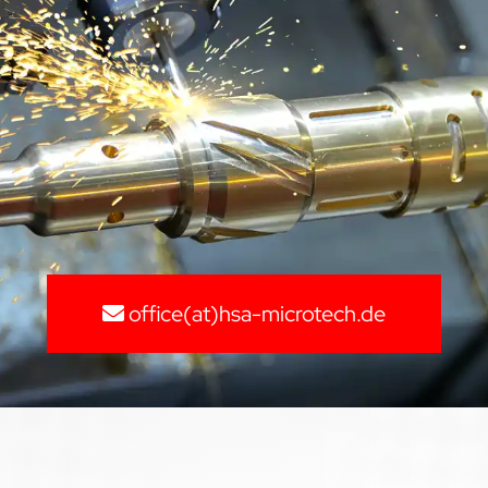
office(at)hsa-microtech.de