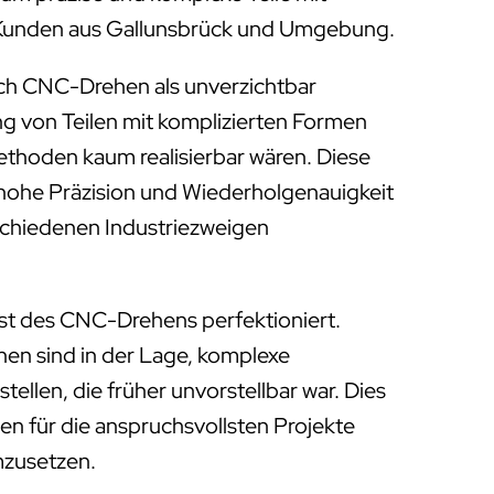
ür Kunden aus Gallunsbrück und Umgebung.
ich CNC-Drehen als unverzichtbar
ung von Teilen mit komplizierten Formen
Methoden kaum realisierbar wären. Diese
 hohe Präzision und Wiederholgenauigkeit
rschiedenen Industriezweigen
st des CNC-Drehens perfektioniert.
 sind in der Lage, komplexe
tellen, die früher unvorstellbar war. Dies
en für die anspruchsvollsten Projekte
mzusetzen.