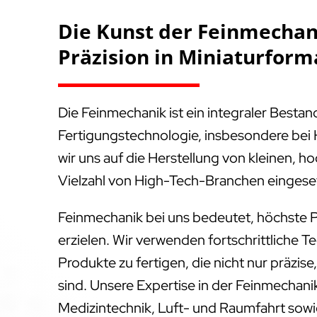
Die Kunst der Feinmechani
Präzision in Miniaturform
Die Feinmechanik ist ein integraler Besta
Fertigungstechnologie, insbesondere bei 
wir uns auf die Herstellung von kleinen, ho
Vielzahl von High-Tech-Branchen eingese
Feinmechanik bei uns bedeutet, höchste P
erzielen. Wir verwenden fortschrittliche T
Produkte zu fertigen, die nicht nur präzis
sind. Unsere Expertise in der Feinmechanik
Medizintechnik, Luft- und Raumfahrt sowie