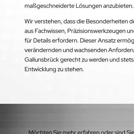
maßgeschneiderte Lösungen anzubieten.
Wir verstehen, dass die Besonderheiten 
aus Fachwissen, Präzisionswerkzeugen un
für Details erfordern. Dieser Ansatz ermög
verändernden und wachsenden Anforderu
Gallunsbrück gerecht zu werden und stets
Entwicklung zu stehen.
Möchten Sie mehr erfahren oder sind Sie 