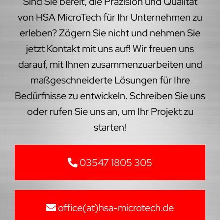
Sind Sie bereit, die Präzision und Qualität
von HSA MicroTech für Ihr Unternehmen zu
erleben? Zögern Sie nicht und nehmen Sie
jetzt Kontakt mit uns auf! Wir freuen uns
darauf, mit Ihnen zusammenzuarbeiten und
maßgeschneiderte Lösungen für Ihre
Bedürfnisse zu entwickeln. Schreiben Sie uns
oder rufen Sie uns an, um Ihr Projekt zu
starten!
03547 1805 305
office(at)hsa-microtech.de