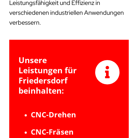
Leistungsfähigkeit und Effizienz in
verschiedenen industriellen Anwendungen
verbessern.
Unsere
Leistungen für
Friedersdorf
beinhalten:
CNC-Drehen
CNC-Fräsen