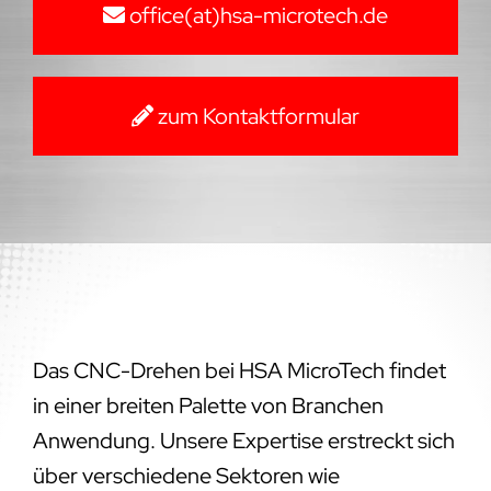
office(at)hsa-microtech.de
zum Kontaktformular
Das CNC-Drehen bei HSA MicroTech findet
in einer breiten Palette von Branchen
Anwendung. Unsere Expertise erstreckt sich
über verschiedene Sektoren wie