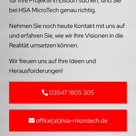
für Ihre Projekte in Eisdorf suchen, sind Sie
bei HSA MicroTech genau richtig.
Nehmen Sie noch heute Kontakt mit uns auf
und erfahren Sie, wie wir Ihre Visionen in die
Realität umsetzen können.
Wir freuen uns auf Ihre Ideen und
Herausforderungen!
03547 1805 305
office(at)hsa-microtech.de