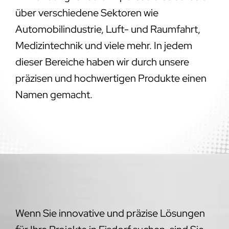
über verschiedene Sektoren wie
Automobilindustrie, Luft- und Raumfahrt,
Medizintechnik und viele mehr. In jedem
dieser Bereiche haben wir durch unsere
präzisen und hochwertigen Produkte einen
Namen gemacht.
Wenn Sie innovative und präzise Lösungen