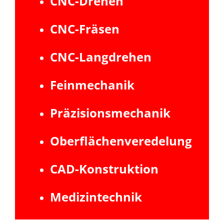
CNC-Drehen
CNC-Fräsen
CNC-Langdrehen
Feinmechanik
Präzisionsmechanik
Oberflächenveredelung
CAD-Konstruktion
Medizintechnik