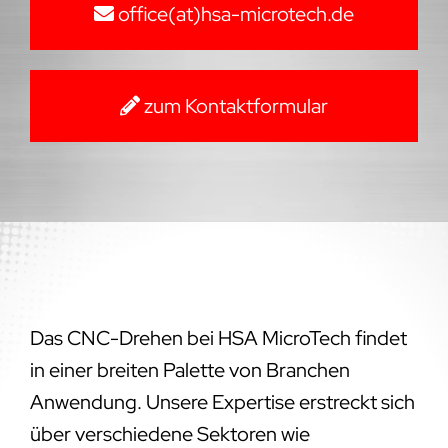
office(at)hsa-microtech.de
zum Kontaktformular
Das CNC-Drehen bei HSA MicroTech findet
in einer breiten Palette von Branchen
Anwendung. Unsere Expertise erstreckt sich
über verschiedene Sektoren wie