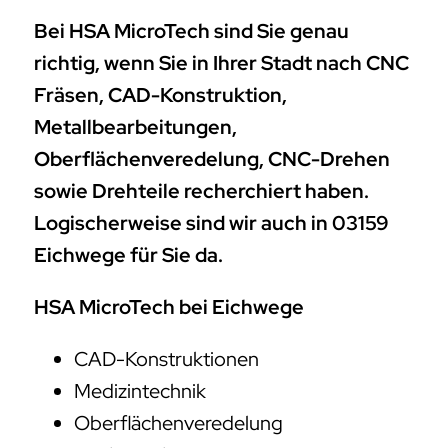
Bei HSA MicroTech sind Sie genau
richtig, wenn Sie in Ihrer Stadt nach CNC
Fräsen, CAD-Konstruktion,
Metallbearbeitungen,
Oberflächenveredelung, CNC-Drehen
sowie Drehteile recherchiert haben.
Logischerweise sind wir auch in 03159
Eichwege für Sie da.
HSA MicroTech bei Eichwege
CAD-Konstruktionen
Medizintechnik
Oberflächenveredelung