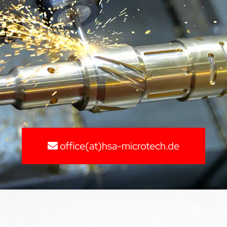
office(at)hsa-microtech.de