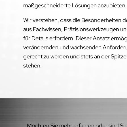
maßgeschneiderte Lösungen anzubieten.
Wir verstehen, dass die Besonderheiten 
aus Fachwissen, Präzisionswerkzeugen un
für Details erfordern. Dieser Ansatz ermög
verändernden und wachsenden Anforderu
gerecht zu werden und stets an der Spitz
stehen.
Möchten Sie mehr erfahren oder sind Sie 