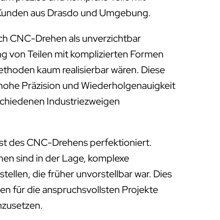
ür Kunden aus Drasdo und Umgebung.
ich CNC-Drehen als unverzichtbar
ung von Teilen mit komplizierten Formen
Methoden kaum realisierbar wären. Diese
 hohe Präzision und Wiederholgenauigkeit
rschiedenen Industriezweigen
st des CNC-Drehens perfektioniert.
 sind in der Lage, komplexe
tellen, die früher unvorstellbar war. Dies
en für die anspruchsvollsten Projekte
mzusetzen.