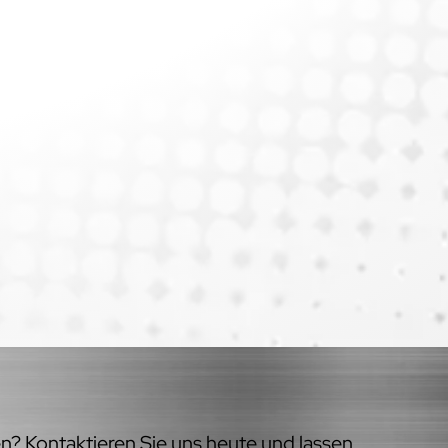
en? Kontaktieren Sie uns heute und lassen