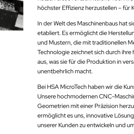
höchster Effizienz herzustellen – f
In der Welt des Maschinenbaus hat s
etabliert. Es ermöglicht die Herstell
und Mustern, die mit traditionellen 
Technologie zeichnet sich durch ihre
aus, was sie für die Produktion in ve
unentbehrlich macht.
Bei HSA MicroTech haben wir die Kun
Unsere hochmodernen CNC-Maschinen
Geometrien mit einer Präzision herzus
ermöglicht es uns, innovative Lösung
unserer Kunden zu entwickeln und u