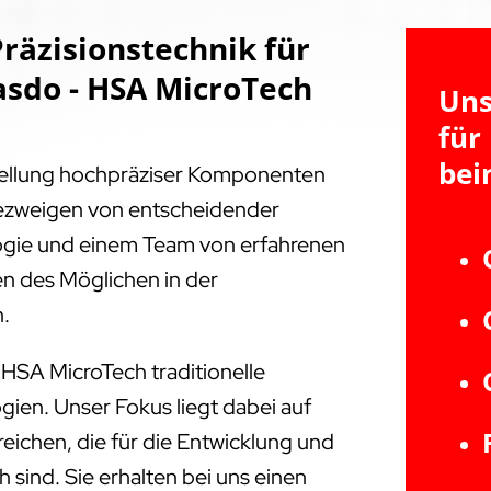
räzisionstechnik für
sdo - HSA MicroTech
Uns
für
bei
tellung hochpräziser Komponenten
triezweigen von entscheidender
ogie und einem Team von erfahrenen
en des Möglichen in der
n.
 HSA MicroTech traditionelle
ien. Unser Fokus liegt dabei auf
ichen, die für die Entwicklung und
 sind. Sie erhalten bei uns einen