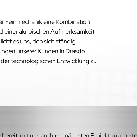
der Feinmechanik eine Kombination
d einer akribischen Aufmerksamkeit
licht es uns, den sich ständig
ngen unserer Kunden in Drasdo
e der technologischen Entwicklung zu
bereit, mit uns an Ihrem nächsten Projekt zu arbeit