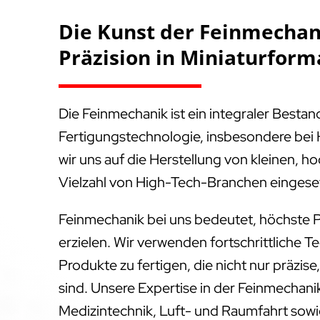
Die Kunst der Feinmechani
Präzision in Miniaturform
Die Feinmechanik ist ein integraler Besta
Fertigungstechnologie, insbesondere bei 
wir uns auf die Herstellung von kleinen, ho
Vielzahl von High-Tech-Branchen eingese
Feinmechanik bei uns bedeutet, höchste P
erzielen. Wir verwenden fortschrittliche T
Produkte zu fertigen, die nicht nur präzis
sind. Unsere Expertise in der Feinmechanik
Medizintechnik, Luft- und Raumfahrt sowie