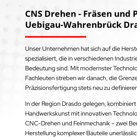
CNS Drehen - Fräsen und P
Uebigau-Wahrenbrück Dra
Unser Unternehmen hat sich auf die Hers
spezialisiert, die in verschiedenen Indus
Bedeutung sind. Mit modernster Technol
Fachleuten streben wir danach, die Grenz
Präzisionsfertigung stets neu zu definiere
In der Region Drasdo gelegen, kombiniert
Handwerkskunst mit innovativen Technolog
CNC-Drehen und Feinmechanik – zwei Bere
Herstellung komplexer Bauteile unerlässlich