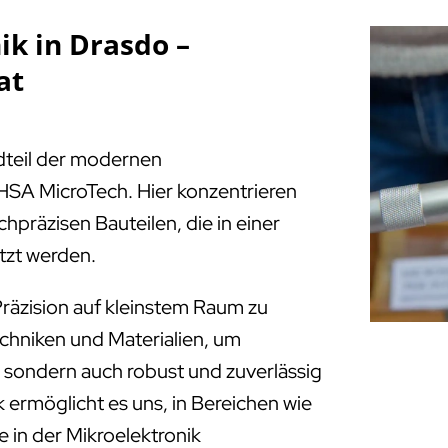
k in Drasdo –
at
ndteil der modernen
HSA MicroTech. Hier konzentrieren
chpräzisen Bauteilen, die in einer
tzt werden.
räzision auf kleinstem Raum zu
echniken und Materialien, um
e, sondern auch robust und zuverlässig
 ermöglicht es uns, in Bereichen wie
 in der Mikroelektronik