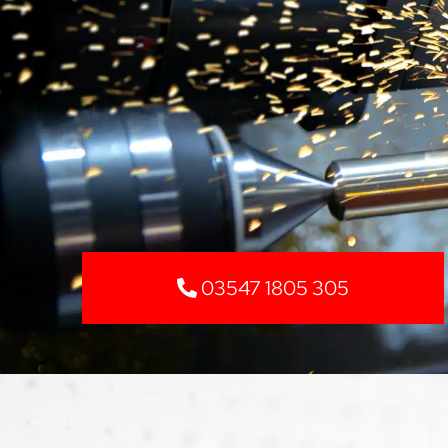
03547 1805 305