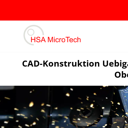
Skip
to
content
CAD-Konstruktion Uebig
Ob