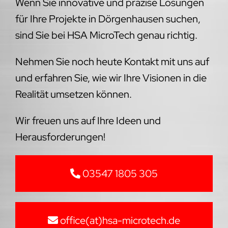
Wenn Sie innovative und präzise Lösungen
für Ihre Projekte in Dörgenhausen suchen,
sind Sie bei HSA MicroTech genau richtig.
Nehmen Sie noch heute Kontakt mit uns auf
und erfahren Sie, wie wir Ihre Visionen in die
Realität umsetzen können.
Wir freuen uns auf Ihre Ideen und
Herausforderungen!
03547 1805 305
office(at)hsa-microtech.de