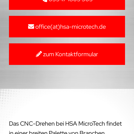
office(at)hsa-microtech.de
zum Kontaktformular
Das CNC-Drehen bei HSA MicroTech findet
in einer breiten Palette von Branchen