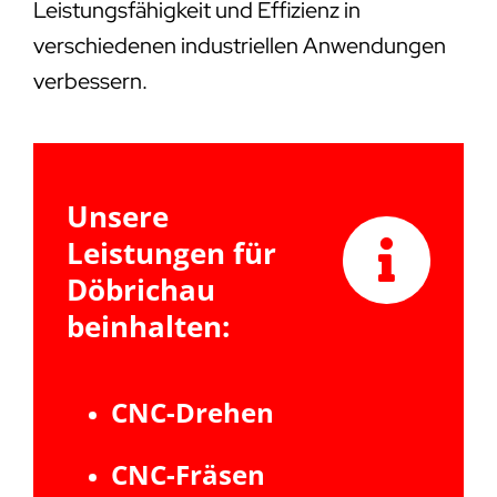
Leistungsfähigkeit und Effizienz in
verschiedenen industriellen Anwendungen
verbessern.
Unsere
Leistungen für
Döbrichau
beinhalten:
CNC-Drehen
CNC-Fräsen