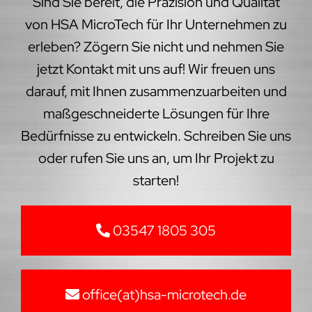
Sind Sie bereit, die Präzision und Qualität
von HSA MicroTech für Ihr Unternehmen zu
erleben? Zögern Sie nicht und nehmen Sie
jetzt Kontakt mit uns auf! Wir freuen uns
darauf, mit Ihnen zusammenzuarbeiten und
maßgeschneiderte Lösungen für Ihre
Bedürfnisse zu entwickeln. Schreiben Sie uns
oder rufen Sie uns an, um Ihr Projekt zu
starten!
03547 1805 305
office(at)hsa-microtech.de