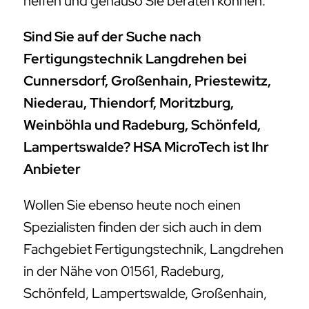
Weinböhla und Radeburg, Schönfeld,
Lampertswalde? HSA MicroTech ist Ihr
Anbieter
Wollen Sie ebenso heute noch einen
Spezialisten finden der sich auch in dem
Fachgebiet Fertigungstechnik, Langdrehen
in der Nähe von 01561, Radeburg,
Schönfeld, Lampertswalde, Großenhain,
Priestewitz, Niederau oder Thiendorf,
Moritzburg, Weinböhla auskennt und für Sie
da ist? Bisher haben Sie in diesem Fall noch
keinen Fachmann gefunden der sich
auskennt und helfen kann? Wir gehören mit
zu den größten Firmen, die ebenso Ihnen