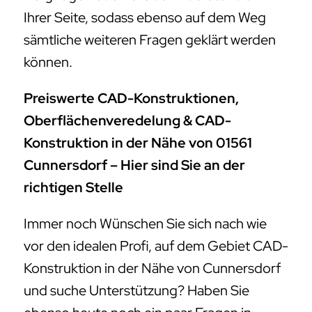
Konstruktion in der Nähe von 01561
Cunnersdorf – Hier sind Sie an der
richtigen Stelle
Immer noch Wünschen Sie sich nach wie
vor den idealen Profi, auf dem Gebiet CAD-
Konstruktion in der Nähe von Cunnersdorf
und suche Unterstützung? Haben Sie
ebenso heute noch ein paar Fragen in
diesem Fall und wünschen sich ebenfalls auf
dem Weg den richtigen Profi? Wir
offerieren auch heute noch unsere
Unterstützung an und sind für Sie da,
sodass ebenso hierbei keinerlei Fragen