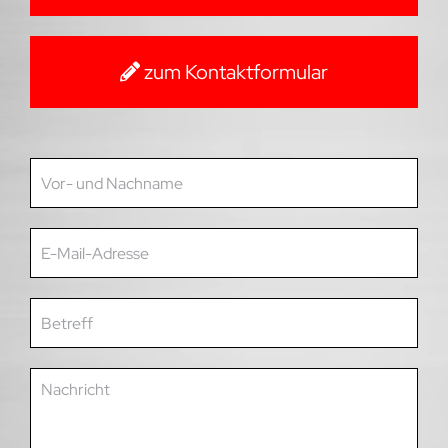
Zur Datenschutzerklärung
(wird in
einem separaten Fenster geöffnet.)