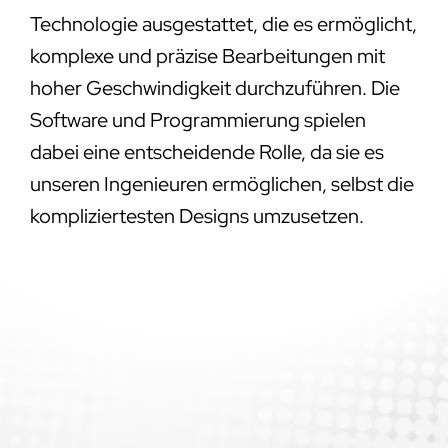
Software und Programmierung spielen
dabei eine entscheidende Rolle, da sie es
unseren Ingenieuren ermöglichen, selbst die
kompliziertesten Designs umzusetzen.
Sind Sie bereit, die Präzision und Qualität
von HSA MicroTech für Ihr Unternehmen zu
erleben? Zögern Sie nicht und nehmen Sie