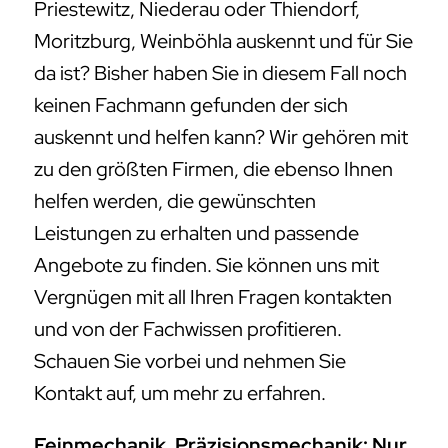
helfen werden, die gewünschten
Leistungen zu erhalten und passende
Angebote zu finden. Sie können uns mit
Vergnügen mit all Ihren Fragen kontakten
und von der Fachwissen profitieren.
Schauen Sie vorbei und nehmen Sie
Kontakt auf, um mehr zu erfahren.
Feinmechanik, Präzisionsmechanik: Nur
das Beste zu tollen Preisen
Sie suchen weiterhin jemanden an Ihrer
Seite, der sich ebenfalls in Sachen
Feinmechanik und Präzisionsmechanik für
Cunnersdorf – , und bestens auskennt und