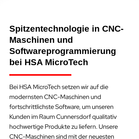
Spitzentechnologie in CNC-
Maschinen und
Softwareprogrammierung
bei HSA MicroTech
Bei HSA MicroTech setzen wir auf die
modernsten CNC-Maschinen und
fortschrittlichste Software, um unseren
Kunden im Raum Cunnersdorf qualitativ
hochwertige Produkte zu liefern. Unsere
CNC-Maschinen sind mit der neuesten
Technologie ausgestattet, die es ermöglicht,
komplexe und präzise Bearbeitungen mit
hoher Geschwindigkeit durchzuführen. Die