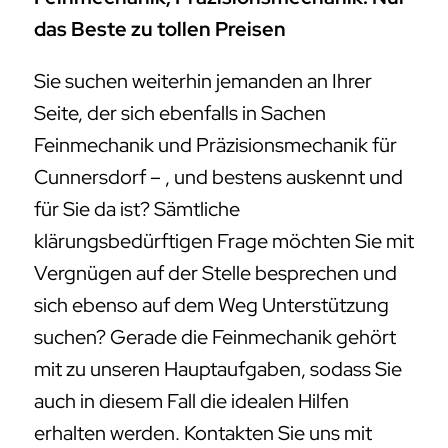
für Sie da ist? Sämtliche
klärungsbedürftigen Frage möchten Sie mit
Vergnügen auf der Stelle besprechen und
sich ebenso auf dem Weg Unterstützung
suchen? Gerade die Feinmechanik gehört
mit zu unseren Hauptaufgaben, sodass Sie
auch in diesem Fall die idealen Hilfen
erhalten werden. Kontakten Sie uns mit
Freude unmittelbar, da wir zu den
führenden Fachleuten auf diesem
Fachgebiet gehören und umgehend zur
Seite stehen können. Wir offerieren
außerdem die idealen Hilfen an und stehen
beratend an Ihrer Seite, damit auch in