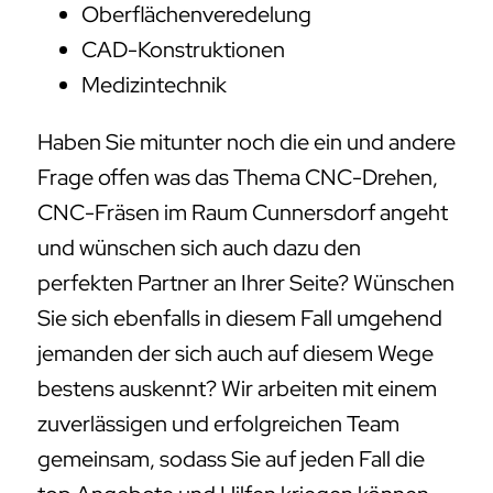
CNC-Fräsen im Raum Cunnersdorf angeht
und wünschen sich auch dazu den
perfekten Partner an Ihrer Seite? Wünschen
Sie sich ebenfalls in diesem Fall umgehend
jemanden der sich auch auf diesem Wege
bestens auskennt? Wir arbeiten mit einem
zuverlässigen und erfolgreichen Team
gemeinsam, sodass Sie auf jeden Fall die
top Angebote und Hilfen kriegen können.
Einerlei, ob es um Fräsen,
Fertigungstechnik und Werkzeugbau geht
– wir haben das Know-how, um Ihre
Anforderungen zu erfüllen. Gerne helfen
wir bei sämtlichen offenen Fragen auf der