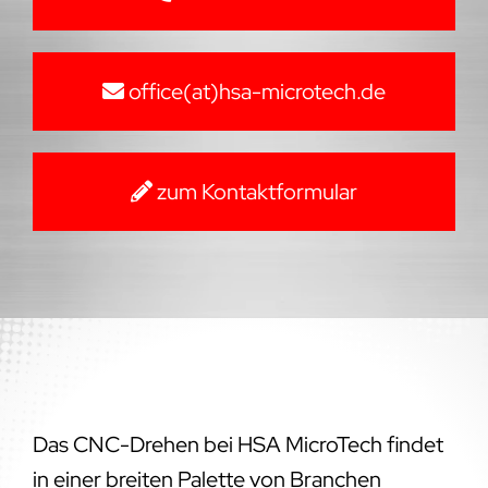
Das CNC-Drehen bei HSA MicroTech findet
in einer breiten Palette von Branchen
Anwendung. Unsere Expertise erstreckt sich
über verschiedene Sektoren wie
Automobilindustrie, Luft- und Raumfahrt,
Medizintechnik und viele mehr. In jedem
dieser Bereiche haben wir durch unsere