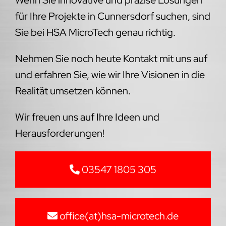
Wir freuen uns auf Ihre Ideen und
Herausforderungen!
03547 1805 305
office(at)hsa-microtech.de
zum Kontaktformular