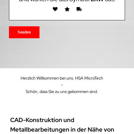
Herzlich Willkommen bei uns. HSA MicroTech
-
Schön, dass Sie zu uns gekommen sind.
CAD-Konstruktion und
Metallbearbeitungen in der Nähe von
Cunnersdorf benötigt? HSA MicroTech,
Wir sind Ihr Profi.
Kommen Sie zu HSA MicroTech wenn Sie
in Ihrer Stadt nach einem vernünftigen
Profi für CNC Fräsen,