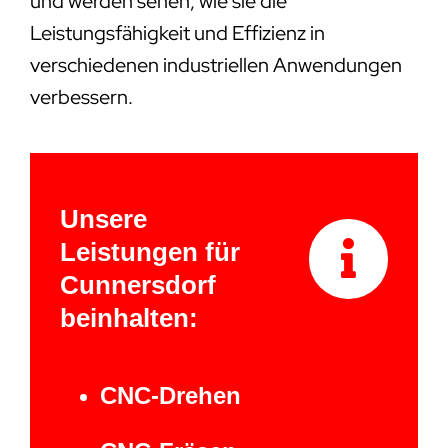
und werden sehen, wie sie die
Leistungsfähigkeit und Effizienz in
verschiedenen industriellen Anwendungen
verbessern.
Unsere
Leistungen für
Cunnersdorf
beinhalten:
CNC-Drehen