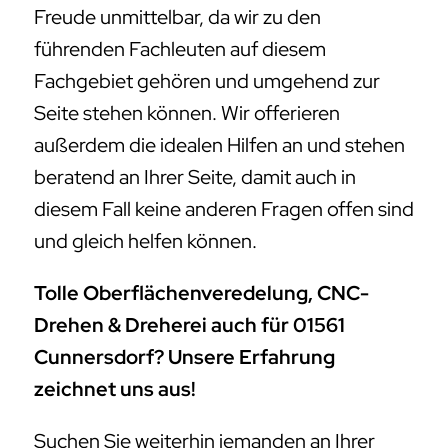
diesem Fall keine anderen Fragen offen sind
und gleich helfen können.
Tolle Oberflächenveredelung, CNC-
Drehen & Dreherei auch für 01561
Cunnersdorf? Unsere Erfahrung
zeichnet uns aus!
Suchen Sie weiterhin jemanden an Ihrer
Seite der sich auskennt, wenn es um eine
komplette Oberflächenveredelung für
Cunnersdorf geht? Sie suchen nach einem
Fachmann, der Ihnen unmittelbar zur Seite
steht und Ihnen hilft? Wir stehen bereit, um