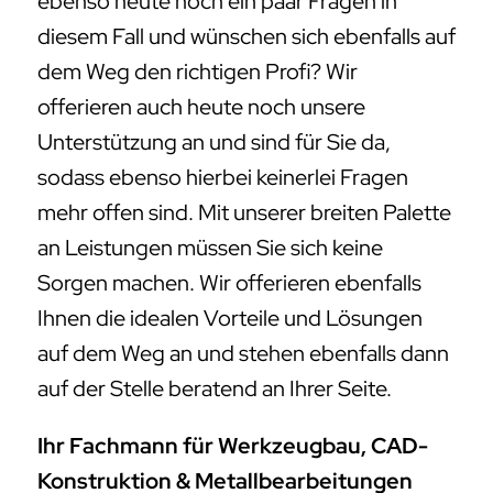
mehr offen sind. Mit unserer breiten Palette
an Leistungen müssen Sie sich keine
Sorgen machen. Wir offerieren ebenfalls
Ihnen die idealen Vorteile und Lösungen
auf dem Weg an und stehen ebenfalls dann
auf der Stelle beratend an Ihrer Seite.
Ihr Fachmann für Werkzeugbau, CAD-
Konstruktion & Metallbearbeitungen
Ihnen ist es wichtig ebenso heute noch
jemand zu finden der sich im Übrigen
genauso auf dem Gebiet Werkzeugbau bei
Cunnersdorf auskennt und helfen kann? Ihr
Wunsch ist es genauso heute noch einen