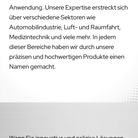
präzisen und hochwertigen Produkte einen
Namen gemacht.
Wenn Sie innovative und präzise Lösungen
für Ihre Projekte in Cunnersdorf suchen, sind
Sie bei HSA MicroTech genau richtig.
Nehmen Sie noch heute Kontakt mit uns auf
und erfahren Sie, wie wir Ihre Visionen in die
Realität umsetzen können.