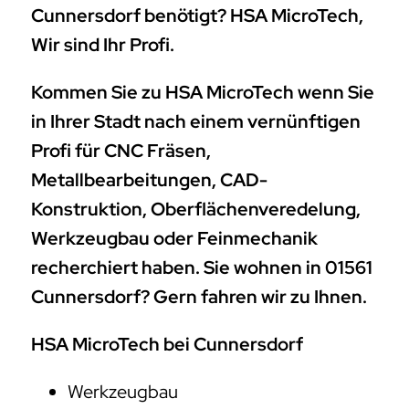
Metallbearbeitungen, CAD-
Konstruktion, Oberflächenveredelung,
Werkzeugbau oder Feinmechanik
recherchiert haben. Sie wohnen in 01561
Cunnersdorf? Gern fahren wir zu Ihnen.
HSA MicroTech bei Cunnersdorf
Werkzeugbau
Oberflächenveredelung
CAD-Konstruktionen
Medizintechnik
Haben Sie mitunter noch die ein und andere
Frage offen was das Thema CNC-Drehen,