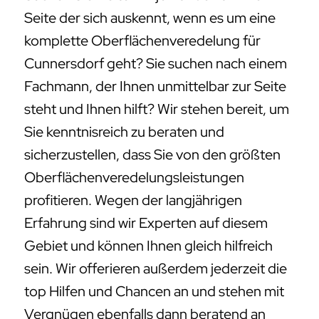
Sie kenntnisreich zu beraten und
sicherzustellen, dass Sie von den größten
Oberflächenveredelungsleistungen
profitieren. Wegen der langjährigen
Erfahrung sind wir Experten auf diesem
Gebiet und können Ihnen gleich hilfreich
sein. Wir offerieren außerdem jederzeit die
top Hilfen und Chancen an und stehen mit
Vergnügen ebenfalls dann beratend an
Ihrer Seite, sodass ebenso auf dem Weg
sämtliche weiteren Fragen geklärt werden
können.
Preiswerte CAD-Konstruktionen,
Oberflächenveredelung & CAD-