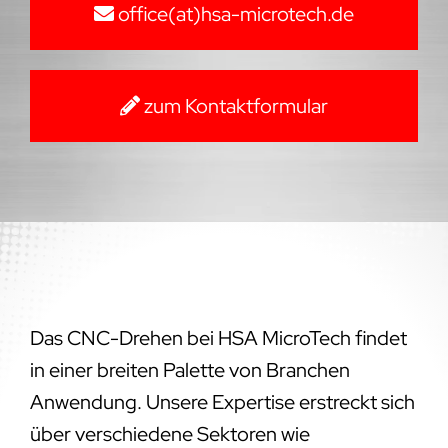
office(at)hsa-microtech.de
zum Kontaktformular
Das CNC-Drehen bei HSA MicroTech findet
in einer breiten Palette von Branchen
Anwendung. Unsere Expertise erstreckt sich
über verschiedene Sektoren wie