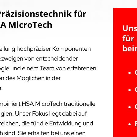
räzisionstechnik für
SA MicroTech
Uns
für
bei
tellung hochpräziser Komponenten
triezweigen von entscheidender
ogie und einem Team von erfahrenen
en des Möglichen in der
n.
biniert HSA MicroTech traditionelle
ien. Unser Fokus liegt dabei auf
ichen, die für die Entwicklung und
 sind. Sie erhalten bei uns einen