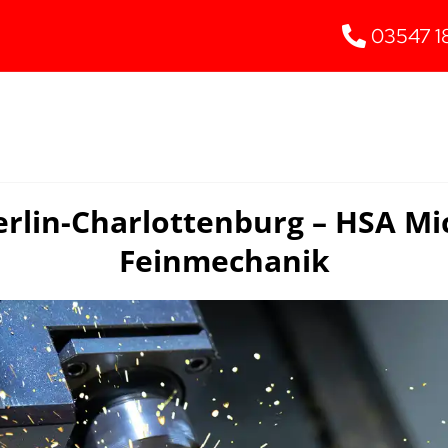
03547 1
erlin-Charlottenburg – HSA Mi
Feinmechanik