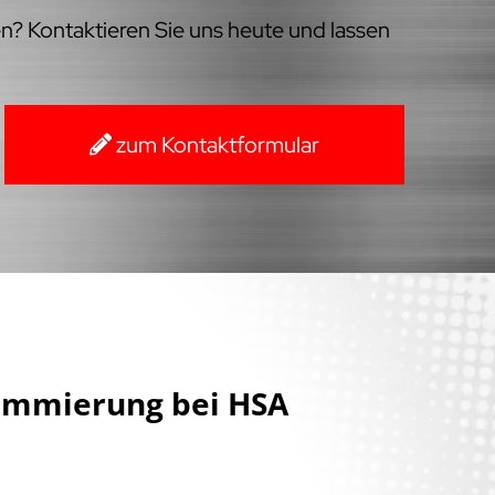
en? Kontaktieren Sie uns heute und lassen
zum Kontaktformular
ammierung bei HSA