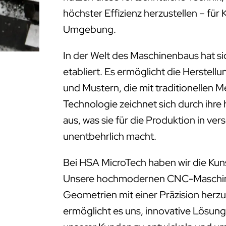
höchster Effizienz herzustellen – fü
Umgebung.
In der Welt des Maschinenbaus hat s
etabliert. Es ermöglicht die Herstell
und Mustern, die mit traditionellen 
Technologie zeichnet sich durch ihre
aus, was sie für die Produktion in ve
unentbehrlich macht.
Bei HSA MicroTech haben wir die Kun
Unsere hochmodernen CNC-Maschinen
Geometrien mit einer Präzision herzus
ermöglicht es uns, innovative Lösung