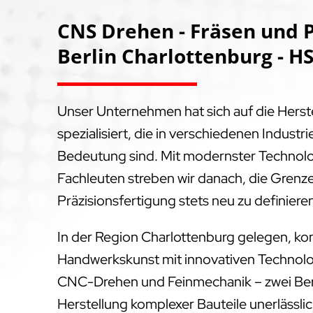
CNS Drehen - Fräsen und P
Berlin Charlottenburg - H
Unser Unternehmen hat sich auf die Hers
spezialisiert, die in verschiedenen Indus
Bedeutung sind. Mit modernster Technol
Fachleuten streben wir danach, die Grenz
Präzisionsfertigung stets neu zu definiere
In der Region Charlottenburg gelegen, kom
Handwerkskunst mit innovativen Technolog
CNC-Drehen und Feinmechanik – zwei Bere
Herstellung komplexer Bauteile unerlässlich