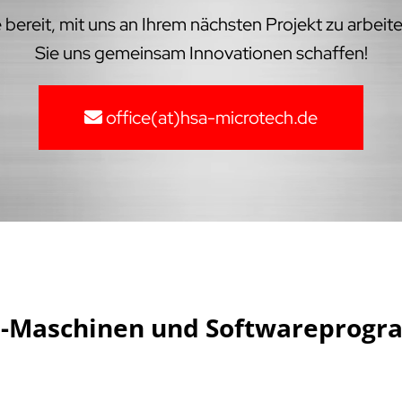
bereit, mit uns an Ihrem nächsten Projekt zu arbeit
Sie uns gemeinsam Innovationen schaffen!
office(at)hsa-microtech.de
NC-Maschinen und Softwareprogr