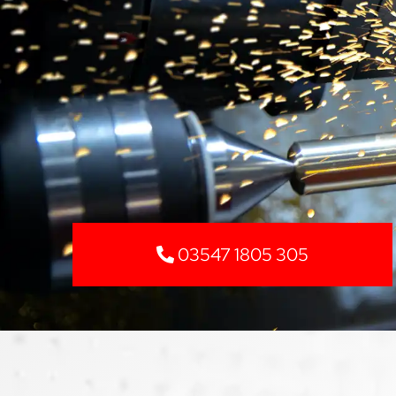
03547 1805 305