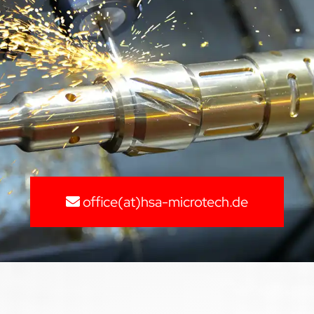
office(at)hsa-microtech.de