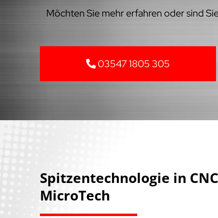
Möchten Sie mehr erfahren oder sind Sie 
03547 1805 305
Spitzentechnologie in C
MicroTech