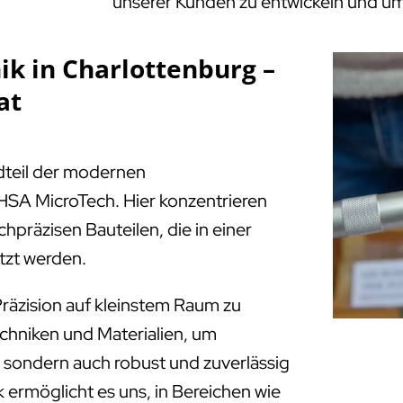
unserer Kunden zu entwickeln und u
k in Charlottenburg –
at
ndteil der modernen
HSA MicroTech. Hier konzentrieren
chpräzisen Bauteilen, die in einer
tzt werden.
räzision auf kleinstem Raum zu
echniken und Materialien, um
e, sondern auch robust und zuverlässig
 ermöglicht es uns, in Bereichen wie