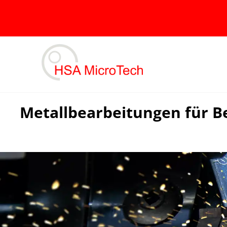
Skip
to
content
Metallbearbeitungen für B