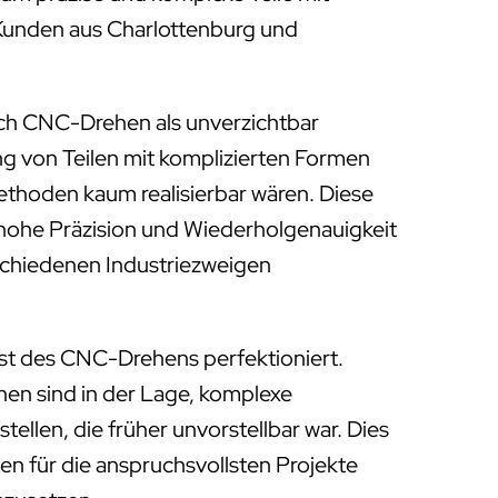
r Kunden aus Charlottenburg und
ich CNC-Drehen als unverzichtbar
ung von Teilen mit komplizierten Formen
Methoden kaum realisierbar wären. Diese
 hohe Präzision und Wiederholgenauigkeit
rschiedenen Industriezweigen
st des CNC-Drehens perfektioniert.
 sind in der Lage, komplexe
tellen, die früher unvorstellbar war. Dies
en für die anspruchsvollsten Projekte