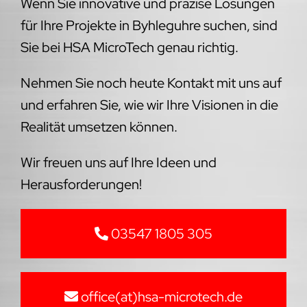
Wenn Sie innovative und präzise Lösungen
für Ihre Projekte in Byhleguhre suchen, sind
Sie bei HSA MicroTech genau richtig.
Nehmen Sie noch heute Kontakt mit uns auf
und erfahren Sie, wie wir Ihre Visionen in die
Realität umsetzen können.
Wir freuen uns auf Ihre Ideen und
Herausforderungen!
03547 1805 305
office(at)hsa-microtech.de