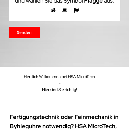
und wählen Sie das Symbol
Flagge
aus.
Herzlich Willkommen bei HSA MicroTech
-
Hier sind Sie richtig!
Fertigungstechnik oder Feinmechanik in
Byhleguhre notwendig? HSA MicroTech,