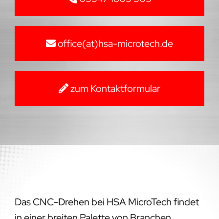
office(at)hsa-microtech.de
zum Kontaktformular
Das CNC-Drehen bei HSA MicroTech findet
in einer breiten Palette von Branchen