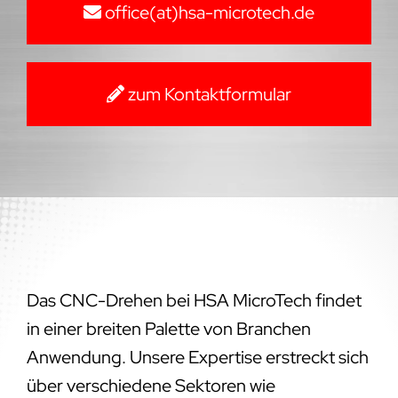
office(at)hsa-microtech.de
zum Kontaktformular
Das CNC-Drehen bei HSA MicroTech findet
in einer breiten Palette von Branchen
Anwendung. Unsere Expertise erstreckt sich
über verschiedene Sektoren wie