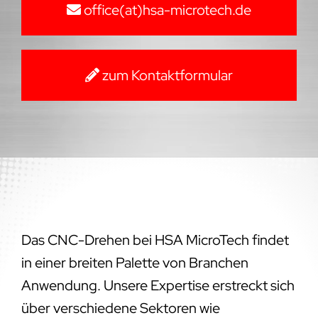
office(at)hsa-microtech.de
zum Kontaktformular
Das CNC-Drehen bei HSA MicroTech findet
in einer breiten Palette von Branchen
Anwendung. Unsere Expertise erstreckt sich
über verschiedene Sektoren wie