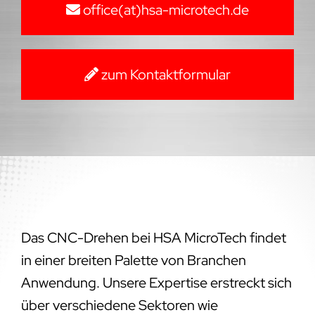
office(at)hsa-microtech.de
zum Kontaktformular
Das CNC-Drehen bei HSA MicroTech findet
in einer breiten Palette von Branchen
Anwendung. Unsere Expertise erstreckt sich
über verschiedene Sektoren wie