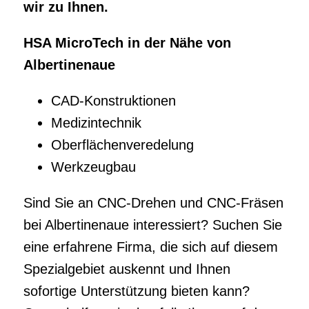
Oberflächenveredelung
Werkzeugbau
Sind Sie an CNC-Drehen und CNC-Fräsen
bei Albertinenaue interessiert? Suchen Sie
eine erfahrene Firma, die sich auf diesem
Spezialgebiet auskennt und Ihnen
sofortige Unterstützung bieten kann?
Gerne helfen wir ebenfalls Ihnen auf der
Stelle weiter und offerieren Ihnen auf
diesem Wege die top Hilfen und
Pluspunkte an. So oder so, ob es um
Fräsen, Fertigungstechnik oder
Werkzeugbau geht – wir haben das