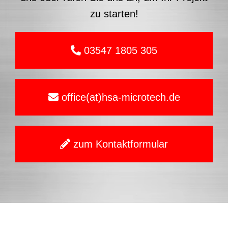
office(at)hsa-microtech.de
zum Kontaktformular
Das CNC-Drehen bei HSA MicroTech findet
in einer breiten Palette von Branchen
Anwendung. Unsere Expertise erstreckt
sich über verschiedene Sektoren wie