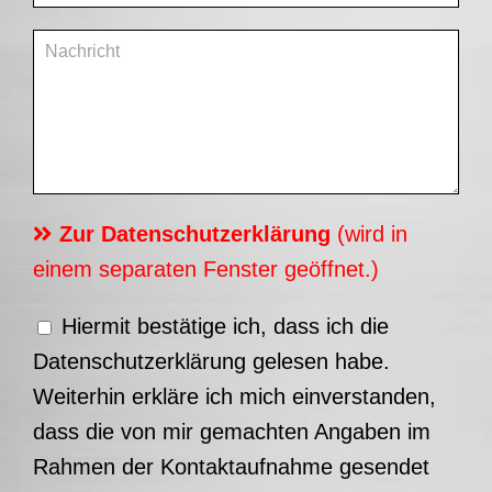
Zur Datenschutzerklärung
(wird in
einem separaten Fenster geöffnet.)
Hiermit bestätige ich, dass ich die
Datenschutzerklärung gelesen habe.
Weiterhin erkläre ich mich einverstanden,
dass die von mir gemachten Angaben im
Rahmen der Kontaktaufnahme gesendet
werden dürfen.
Bitte zeigen Sie, dass Sie ein Mensch
sind und wählen Sie das Symbol
Auto
aus.