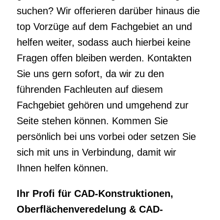
führenden Fachleuten auf diesem
Fachgebiet gehören und umgehend zur
Seite stehen können. Kommen Sie
persönlich bei uns vorbei oder setzen Sie
sich mit uns in Verbindung, damit wir
Ihnen helfen können.
Ihr Profi für CAD-Konstruktionen,
Oberflächenveredelung & CAD-
Konstruktion
Bisher konnten Sie keine Firma finden, die
Ihnen in Sachen CAD-Konstruktion für
Albertinenaue helfen kann? Haben Sie
genauso heute noch den Bedarf nach