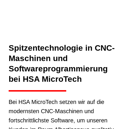
Spitzentechnologie in CNC-
Maschinen und
Softwareprogrammierung
bei HSA MicroTech
Bei HSA MicroTech setzen wir auf die
modernsten CNC-Maschinen und
fortschrittlichste Software, um unseren
Kunden im Raum Albertinenaue qualitativ
hochwertige Produkte zu liefern. Unsere
CNC-Maschinen sind mit der neuesten