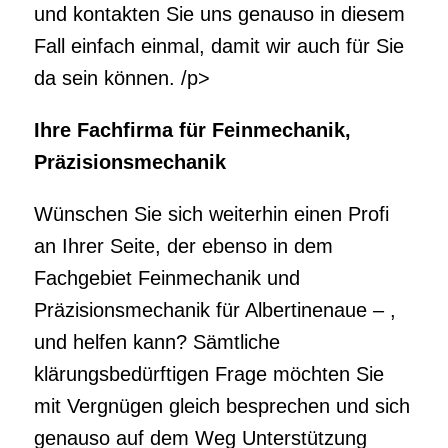
Wünschen Sie sich weiterhin einen Profi
an Ihrer Seite, der ebenso in dem
Fachgebiet Feinmechanik und
Präzisionsmechanik für Albertinenaue – ,
und helfen kann? Sämtliche
klärungsbedürftigen Frage möchten Sie
mit Vergnügen gleich besprechen und sich
genauso auf dem Weg Unterstützung
suchen? Wir offerieren darüber hinaus die
top Vorzüge auf dem Fachgebiet an und
helfen weiter, sodass auch hierbei keine
Fragen offen bleiben werden. Kontakten
Sie uns gern sofort, da wir zu den