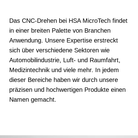
Automobilindustrie, Luft- und Raumfahrt,
Medizintechnik und viele mehr. In jedem
dieser Bereiche haben wir durch unsere
präzisen und hochwertigen Produkte einen
Namen gemacht.
Wenn Sie innovative und präzise Lösungen
für Ihre Projekte in Albertinenaue suchen,
sind Sie bei HSA MicroTech genau richtig.