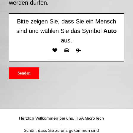
Herzlich Willkommen bei uns. HSA MicroTech
-
Schön, dass Sie zu uns gekommen sind
Fertigungstechnik und Drehteile in der
Nähe von Albertinenaue benötigt? HSA
MicroTech, Wir sind Ihr Profi.