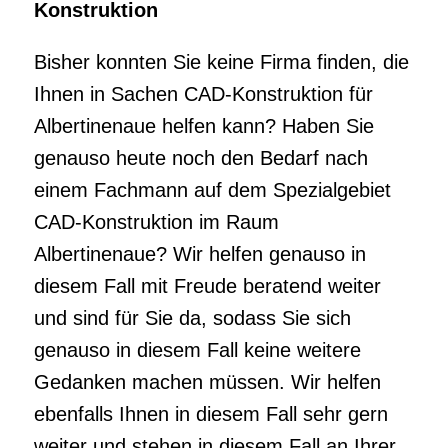
einem Fachmann auf dem Spezialgebiet
CAD-Konstruktion im Raum
Albertinenaue? Wir helfen genauso in
diesem Fall mit Freude beratend weiter
und sind für Sie da, sodass Sie sich
genauso in diesem Fall keine weitere
Gedanken machen müssen. Wir helfen
ebenfalls Ihnen in diesem Fall sehr gern
weiter und stehen in diesem Fall an Ihrer
Seite. Auf dem Weg stehe wir immer noch
beratend an Ihrer Seite du helfen weiter,
sodass wir ebenso Ihnen die top Lösungen
offerieren können.
Kompetenter Serivce rund um