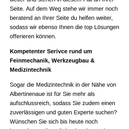
Feinmechanik, Werkzeugbau &
Medizintechnik
Sogar die Medizintechnik in der Nähe von
Albertinenaue ist für Sie mehr als
aufschlussreich, sodass Sie zudem einen
zuverlässigen und guten Experte suchen?
Wünschen Sie sich bis heute noch
jemanden an Ihrer Seite der ebenso in
diesem Fall helfen wird? Wir helfen und
beraten Sie umgehend weiter und zeigen
auch Ihnen deutlich welche Pluspunkte
und Optionen wir bieten werden. Sie
dürfen somit unmittelbar vorbeischauen