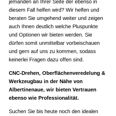
und gern auf uns zu kommen, sodass
keinerlei Fragen dazu offen sind.
CNC-Drehen, Oberflächenveredelung &
Werkzeugbau in der Nähe von
Albertinenaue, wir bieten Vertrauen
ebenso wie Professionalität.
Suchen Sie bis heute noch den idealen
Profi an Ihrer Seite, der ebenfalls in dem
Spezialgebiet Oberflächenveredelung im
Raum Albertinenaue helfen und Sie
gründlich in diesem Fall beraten kann?
Wünschen Sie sich zusätzlich noch
jemanden der sich auskennt und genauso